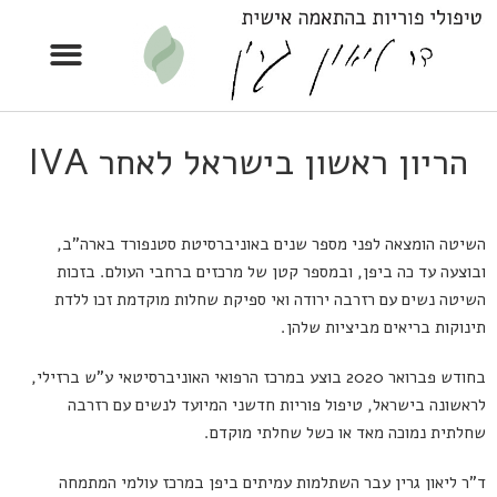
הריון ראשון בישראל לאחר IVA
השיטה הומצאה לפני מספר שנים באוניברסיטת סטנפורד בארה"ב,
ובוצעה עד כה ביפן, ובמספר קטן של מרכזים ברחבי העולם. בזכות
השיטה נשים עם רזרבה ירודה ואי ספיקת שחלות מוקדמת זכו ללדת
תינוקות בריאים מביציות שלהן.
בחודש פברואר 2020 בוצע במרכז הרפואי האוניברסיטאי ע"ש ברזילי,
לראשונה בישראל, טיפול פוריות חדשני המיועד לנשים עם רזרבה
שחלתית נמוכה מאד או כשל שחלתי מוקדם.
ד"ר ליאון גרין עבר השתלמות עמיתים ביפן במרכז עולמי המתמחה