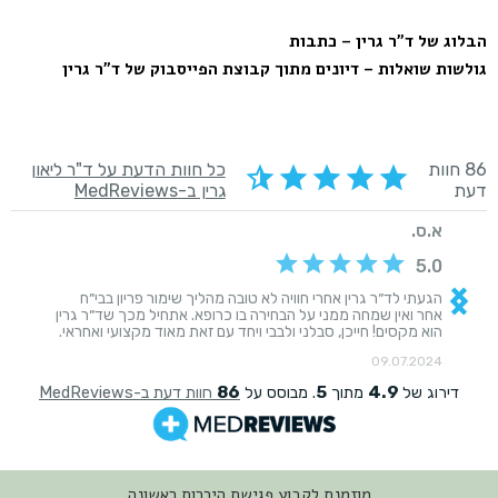
הבלוג של ד"ר גרין – כתבות
גולשות שואלות – דיונים מתוך קבוצת הפייסבוק של ד"ר גרין
מוזמנת לקבוע פגישת היכרות ראשונה