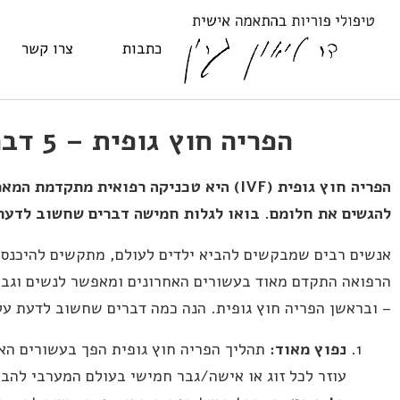
כתבות
צרו קשר
הפריה חוץ גופית – 5 דברים שחשוב לדעת
הפריה חוץ גופית
(
IVF
)
היא טכניקה רפואית מתקדמת המאפ
להגשים את חלומם
.
בואו לגלות חמישה דברים שחשוב לדעת
אנשים רבים שמבקשים להביא ילדים לעולם, מתקשים להיכנס 
הרפואה התקדם מאוד בעשורים האחרונים ומאפשר לנשים וגברי
– ובראשן הפריה חוץ גופית. הנה כמה דברים שחשוב לדעת על
נפוץ מאוד
:
תהליך הפריה חוץ גופית הפך בעשורים האח
עוזר לכל זוג או אישה/גבר חמישי בעולם המערבי להבי