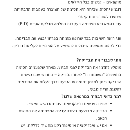
מוקפאים – לנשים בכל הגילאים
דוגמא יחסית שכיחה היא חסימה של חצוצרה בעקבות הדבקויות
שנוצרו לאחר ניתוח קיסרי
עוד דוגמא היא חצסימה בעקבות החלמה מדלקת אגנית (PID)
אני רואה חשיבות בכך שרופא מומחה בפריון יבצע את הבדיקה,
כדי לזהות ממצאים שיכולים להשפיע על הסיכויים לקליטת היריון.
מתי לעבור את הבדיקה?
מומלץ לתזמן את הבדיקה לפני הביוץ, מאחר שלפעמים חסימה
בחצוצרה "משתחררת" לאחר הבדיקה – בחודש שבו נעשית
הבדיקה ניתן לתזמן יחסים או הזרעה ובכך לעלות את הסיכויים
להשגת הריון טבעי.
למה כדאי לבחור במרפאה שלנו?
אווירה פרטית ודיסקרטית, עם יחס רגיש ואישי.
הבדיקה מבוצעת בצורה עדינה המפחיתה את תחושת
הכאב.
אם יש אינדיקציה או סיפור רקע מחשיד לדלקת, יש