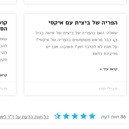
הפריה של ביצית עם איקסי
קוש
הסי
שאלה: האם בהפריה של ביצית של אישה בגיל
43 כבר מראש משתמשים בהפריה של איקסי?
להבי
על מנת לא לבזבז זמן? תשובה: אכן יש
להרי
מדיניות כזאת
תקין
קראו עוד »
קראו
31 ביולי 2022
20 ביולי 2022