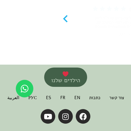
הילדים שלנו
צור קשר
כתבות
EN
FR
ES
РУС
العربية