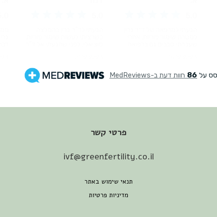
פרטי קשר
ivf@greenfertility.co.il
תנאי שימוש באתר
מדיניות פרטיות